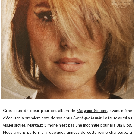
Gros coup de cœur pour cet album de
Margaux Simone
, avant même
d’écouter la première note de son opus
Avant que la nuit
. La faute aussi au
visuel sixties.
Margaux Simone n’est pas une inconnue pour Bla Bla Blog.
Nous avions parlé il y a quelques années de cette jeune chanteuse, à