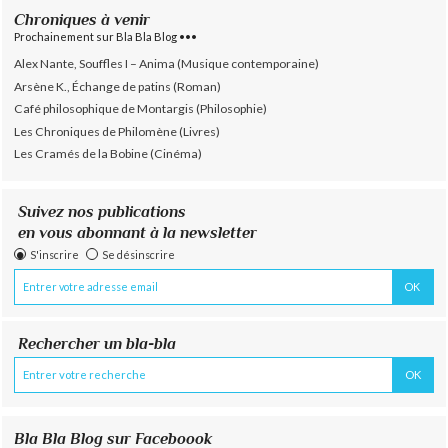
Chroniques à venir
Prochainement sur Bla Bla Blog •••
Alex Nante, Souffles I – Anima (Musique contemporaine)
Arsène K., Échange de patins (Roman)
Café philosophique de Montargis (Philosophie)
Les Chroniques de Philomène (Livres)
Les Cramés de la Bobine (Cinéma)
Suivez nos publications
en vous abonnant à la newsletter
S'inscrire
Se désinscrire
Rechercher un bla-bla
Bla Bla Blog sur Faceboook