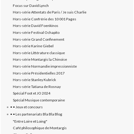
Focus sur David Lynch
Hors-série Attentats de Paris / Je suis Charlie
Hors-série Confrérie des 10 001 Pages
Hors-série David Foenkinos
Hors-série Festival Ochapito
Hors-série Grand Confinement
Hors-série Karine Giebel
Hors-série Littérature classique
Hors-série Montargis la Chinoise
Hors-série Normandie impressionniste
Hors-série Présidentielles 2017
Hors-série Stanley Kubrick
Hors-série Tatiana de Rosnay
Spécial Foot et JO 2024
Spécial Musique contemporaine
• • Jeux et concours
• • Les partenariats Bla Bla Blog
"Entre Loire et Loing"
Café philosophique de Montargis