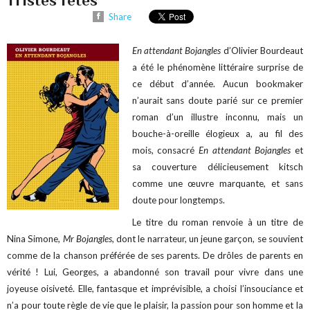
Share
En attendant Bojangles
d’Olivier Bourdeaut
a été le phénomène littéraire surprise de
ce début d’année. Aucun bookmaker
n’aurait sans doute parié sur ce premier
roman d’un illustre inconnu, mais un
bouche-à-oreille élogieux a, au fil des
mois, consacré
En attendant Bojangles
et
sa couverture délicieusement kitsch
comme une œuvre marquante, et sans
doute pour longtemps.
Le titre du roman renvoie à un titre de
Nina Simone,
Mr Bojangles
, dont le narrateur, un jeune garçon, se souvient
comme de la chanson préférée de ses parents. De drôles de parents en
vérité ! Lui, Georges, a abandonné son travail pour vivre dans une
joyeuse oisiveté. Elle, fantasque et imprévisible, a choisi l’insouciance et
n’a pour toute règle de vie que le plaisir, la passion pour son homme et la