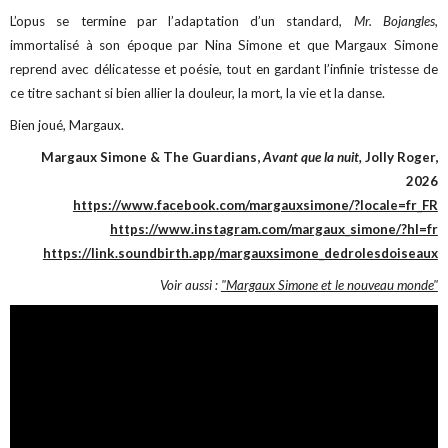
L’opus se termine par l’adaptation d’un standard,
Mr. Bojangles
,
immortalisé à son époque par Nina Simone et que Margaux Simone
reprend avec délicatesse et poésie, tout en gardant l’infinie tristesse de
ce titre sachant si bien allier la douleur, la mort, la vie et la danse.
Bien joué, Margaux.
Margaux Simone & The Guardians,
Avant que la nuit,
Jolly Roger,
2026
https://www.facebook.com/margauxsimone/?locale=fr_FR
https://www.instagram.com/margaux_simone/?hl=fr
https://link.soundbirth.app/margauxsimone_dedrolesdoiseaux
Voir aussi :
"Margaux Simone et le nouveau monde"