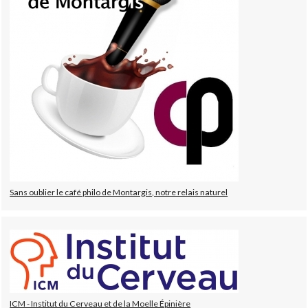
Sans oublier le café philo de Montargis, notre relais naturel
ICM - Institut du Cerveau et de la Moelle Épinière