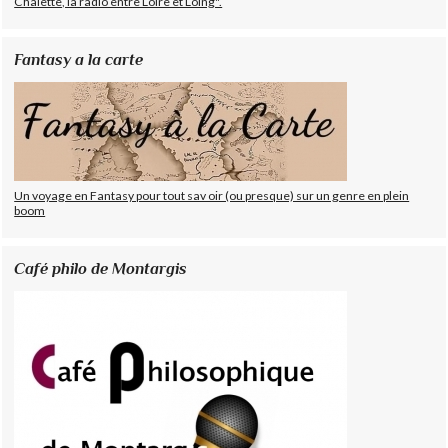
Chalette, la radio entre Loire et Loing".
Fantasy a la carte
Un voyage en Fantasy pour tout sav oir (ou presque) sur un genre en plein
boom
Café philo de Montargis