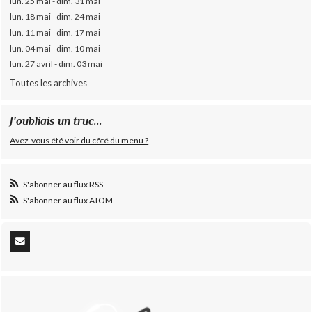
lun. 25 mai - dim. 31 mai
lun. 18 mai - dim. 24 mai
lun. 11 mai - dim. 17 mai
lun. 04 mai - dim. 10 mai
lun. 27 avril - dim. 03 mai
Toutes les archives
J'oubliais un truc...
Avez-vous été voir du côté du menu ?
S'abonner au flux RSS
S'abonner au flux ATOM