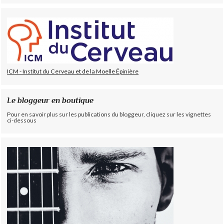
ICM - Institut du Cerveau et de la Moelle Épinière
Le bloggeur en boutique
Pour en savoir plus sur les publications du bloggeur, cliquez sur les vignettes
ci-dessous