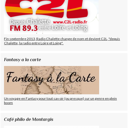
Fin septembre 2013, Radio Chalette change de nom et devient C2L, "depuis
Chalette, la radio entre Loire et Loing".
Fantasy a la carte
Un voyage en Fantasy pour tout sav oir (ou presque) sur un genre en plein
boom
Café philo de Montargis