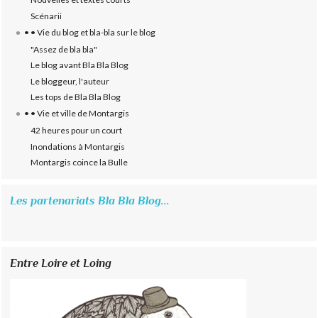
Scénarii
• • Vie du blog et bla-bla sur le blog
"Assez de bla bla"
Le blog avant Bla Bla Blog
Le bloggeur, l'auteur
Les tops de Bla Bla Blog
• • Vie et ville de Montargis
42 heures pour un court
Inondations à Montargis
Montargis coince la Bulle
Les partenariats Bla Bla Blog...
Entre Loire et Loing