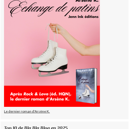
Le dernier roman d'Arsène K.
Top 10 de Bla Bla Blog en 2025