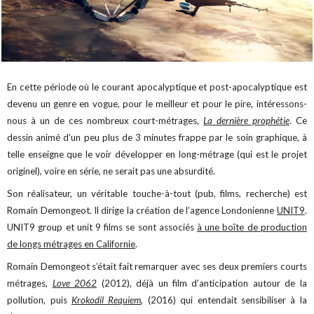
En cette période où le courant apocalyptique et post-apocalyptique est
devenu un genre en vogue, pour le meilleur et pour le pire, intéressons-
nous à un de ces nombreux court-métrages,
La dernière prophétie
. Ce
dessin animé d’un peu plus de 3 minutes frappe par le soin graphique, à
telle enseigne que le voir développer en long-métrage (qui est le projet
originel), voire en série, ne serait pas une absurdité.
Son réalisateur, un véritable touche-à-tout (pub, films, recherche) est
Romain Demongeot. Il dirige la création de l’agence Londonienne
UNIT9
.
UNIT9 group et unit 9 films se sont associés
à une boîte de production
de longs métrages en Californie
.
Romain Demongeot s’était fait remarquer avec ses deux premiers courts
métrages,
Love 2062
(2012), déjà un film d’anticipation autour de la
pollution, puis
Krokodil Requiem
, (2016) qui entendait sensibiliser à la