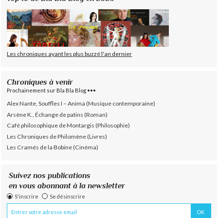
Les chroniques ayant les plus buzzé l'an dernier
Chroniques à venir
Prochainement sur Bla Bla Blog •••
Alex Nante, Souffles I – Anima (Musique contemporaine)
Arsène K., Échange de patins (Roman)
Café philosophique de Montargis (Philosophie)
Les Chroniques de Philomène (Livres)
Les Cramés de la Bobine (Cinéma)
Suivez nos publications
en vous abonnant à la newsletter
S'inscrire
Se désinscrire