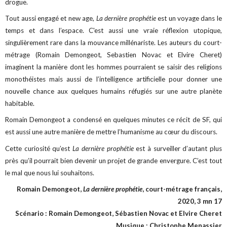
drogue.
Tout aussi engagé et new age,
La dernière prophétie
est un voyage dans le
temps et dans l’espace. C'est aussi une vraie réflexion utopique,
singulièrement rare dans la mouvance millénariste. Les auteurs du court-
métrage (Romain Demongeot, Sebastien Novac et Elvire Cheret)
imaginent la manière dont les hommes pourraient se saisir des religions
monothéistes mais aussi de l’intelligence artificielle pour donner une
nouvelle chance aux quelques humains réfugiés sur une autre planète
habitable.
Romain Demongeot a condensé en quelques minutes ce récit de SF, qui
est aussi une autre manière de mettre l’humanisme au cœur du discours.
Cette curiosité qu’est
La dernière prophétie
est à surveiller d’autant plus
près qu’il pourrait bien devenir un projet de grande envergure. C’est tout
le mal que nous lui souhaitons.
Romain Demongeot,
La dernière prophétie
, court-métrage français,
2020, 3 mn 17
Scénario : Romain Demongeot, Sébastien Novac et Elvire Cheret
Musique : Christophe Menassier