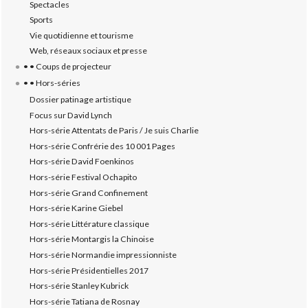
Spectacles
Sports
Vie quotidienne et tourisme
Web, réseaux sociaux et presse
• • Coups de projecteur
• • Hors-séries
Dossier patinage artistique
Focus sur David Lynch
Hors-série Attentats de Paris / Je suis Charlie
Hors-série Confrérie des 10 001 Pages
Hors-série David Foenkinos
Hors-série Festival Ochapito
Hors-série Grand Confinement
Hors-série Karine Giebel
Hors-série Littérature classique
Hors-série Montargis la Chinoise
Hors-série Normandie impressionniste
Hors-série Présidentielles 2017
Hors-série Stanley Kubrick
Hors-série Tatiana de Rosnay