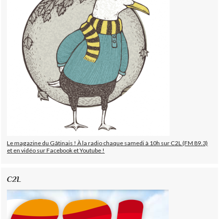
Le magazine du Gâtinais ! À la radio chaque samedi à 10h sur C2L (FM 89.3)
et en vidéo sur Facebook et Youtube !
C2L