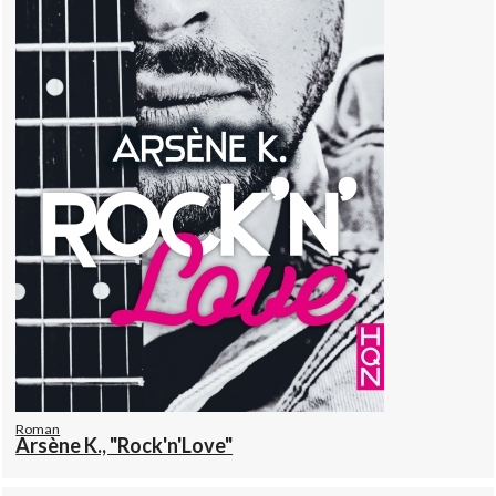
Roman
Arsène K., "Rock'n'Love"