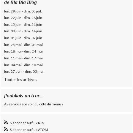
de Bla Bla Blog
lun. 29 juin - dim. 05 juil.
lun. 22 juin - dim. 28 juin
lun. 15 juin - dim. 21 juin
lun. 08 juin - dim. 14 juin
lun. 01 juin - dim. 07 juin
lun. 25 mai - dim. 31 mai
lun. 18 mai - dim. 24 mai
lun. 11 mai - dim. 17 mai
lun. 04 mai - dim. 10 mai
lun. 27 avril - dim. 03 mai
Toutes les archives
J'oubliais un truc...
Avez-vous été voir du côté du menu ?
S'abonner au flux RSS
S'abonner au flux ATOM