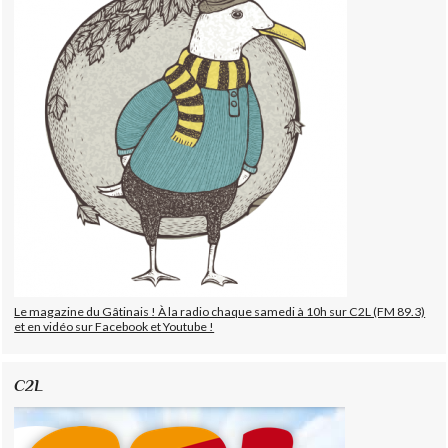
Le magazine du Gâtinais ! À la radio chaque samedi à 10h sur C2L (FM 89.3)
et en vidéo sur Facebook et Youtube !
C2L