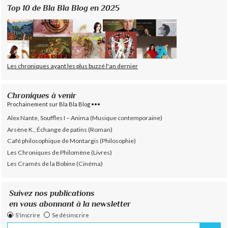
Top 10 de Bla Bla Blog en 2025
Les chroniques ayant les plus buzzé l'an dernier
Chroniques à venir
Prochainement sur Bla Bla Blog •••
Alex Nante, Souffles I – Anima (Musique contemporaine)
Arsène K., Échange de patins (Roman)
Café philosophique de Montargis (Philosophie)
Les Chroniques de Philomène (Livres)
Les Cramés de la Bobine (Cinéma)
Suivez nos publications
en vous abonnant à la newsletter
S'inscrire
Se désinscrire