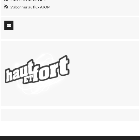
S'abonner au flux ATOM