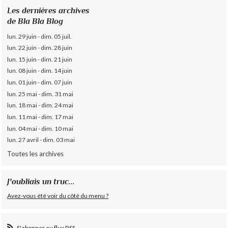
Les dernières archives
de Bla Bla Blog
lun. 29 juin - dim. 05 juil.
lun. 22 juin - dim. 28 juin
lun. 15 juin - dim. 21 juin
lun. 08 juin - dim. 14 juin
lun. 01 juin - dim. 07 juin
lun. 25 mai - dim. 31 mai
lun. 18 mai - dim. 24 mai
lun. 11 mai - dim. 17 mai
lun. 04 mai - dim. 10 mai
lun. 27 avril - dim. 03 mai
Toutes les archives
J'oubliais un truc...
Avez-vous été voir du côté du menu ?
S'abonner au flux RSS