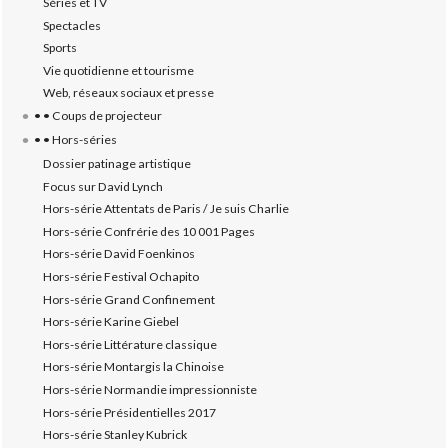
Séries et TV
Spectacles
Sports
Vie quotidienne et tourisme
Web, réseaux sociaux et presse
• • Coups de projecteur
• • Hors-séries
Dossier patinage artistique
Focus sur David Lynch
Hors-série Attentats de Paris / Je suis Charlie
Hors-série Confrérie des 10 001 Pages
Hors-série David Foenkinos
Hors-série Festival Ochapito
Hors-série Grand Confinement
Hors-série Karine Giebel
Hors-série Littérature classique
Hors-série Montargis la Chinoise
Hors-série Normandie impressionniste
Hors-série Présidentielles 2017
Hors-série Stanley Kubrick