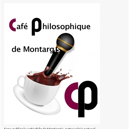
Sans oublier le café philo de Montargis, notre relais naturel