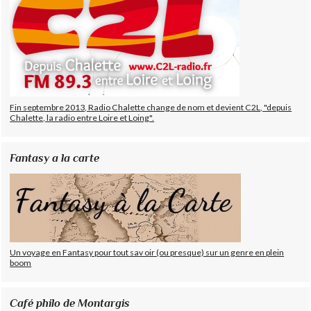
Fin septembre 2013, Radio Chalette change de nom et devient C2L, "depuis
Chalette, la radio entre Loire et Loing".
Fantasy a la carte
Un voyage en Fantasy pour tout sav oir (ou presque) sur un genre en plein
boom
Café philo de Montargis