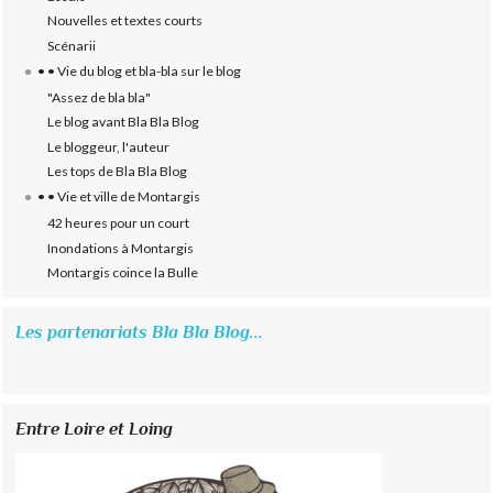
Nouvelles et textes courts
Scénarii
• • Vie du blog et bla-bla sur le blog
"Assez de bla bla"
Le blog avant Bla Bla Blog
Le bloggeur, l'auteur
Les tops de Bla Bla Blog
• • Vie et ville de Montargis
42 heures pour un court
Inondations à Montargis
Montargis coince la Bulle
Les partenariats Bla Bla Blog...
Entre Loire et Loing