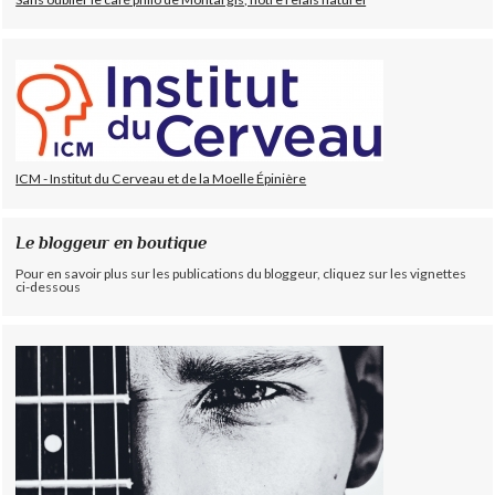
ICM - Institut du Cerveau et de la Moelle Épinière
Le bloggeur en boutique
Pour en savoir plus sur les publications du bloggeur, cliquez sur les vignettes
ci-dessous