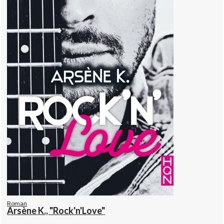
Roman
Arsène K., "Rock'n'Love"