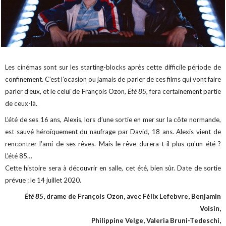
Les cinémas sont sur les starting-blocks après cette difficile période de
confinement. C’est l’ocasion ou jamais de parler de ces films qui vont faire
parler d’eux, et le celui de François Ozon,
Été 85
, fera certainement partie
de ceux-là.
L’été de ses 16 ans, Alexis, lors d’une sortie en mer sur la côte normande,
est sauvé héroïquement du naufrage par David, 18 ans. Alexis vient de
rencontrer l’ami de ses rêves. Mais le rêve durera-t-il plus qu'un été ?
L'été 85…
Cette histoire sera à découvrir en salle, cet été, bien sûr. Date de sortie
prévue : le 14 juillet 2020.
Été 85
, drame de François Ozon, avec Félix Lefebvre, Benjamin
Voisin,
Philippine Velge, Valeria Bruni-Tedeschi,