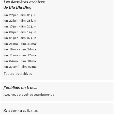
Les dernières archives
de Bla Bla Blog
lun. 29 juin - dim. 05 juil.
lun. 22 juin - dim. 28 juin
lun. 15 juin - dim. 21 juin
lun. 08 juin - dim. 14 juin
lun. 01 juin - dim. 07 juin
lun. 25 mai - dim. 31 mai
lun. 18 mai - dim. 24 mai
lun. 11 mai - dim. 17 mai
lun. 04 mai - dim. 10 mai
lun. 27 avril - dim. 03 mai
Toutes les archives
J'oubliais un truc...
Avez-vous été voir du côté du menu ?
S'abonner au flux RSS