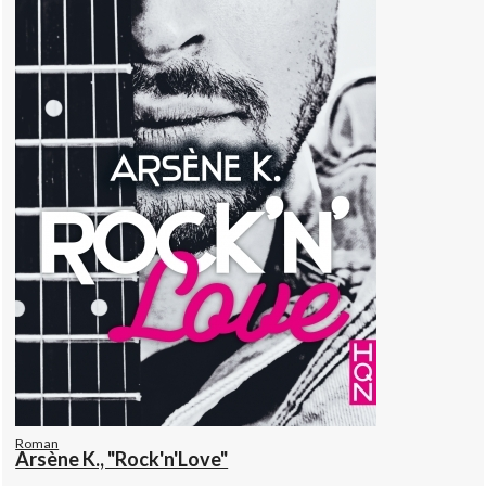
Roman
Arsène K., "Rock'n'Love"