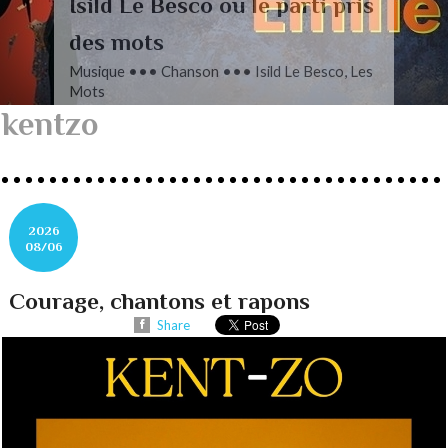
L’autre Mendelssohn
Musique ••• Classique ••• Fanny
Mendelssohn, Das Jahr
kentzo
2026
08/06
Courage, chantons et rapons
Share