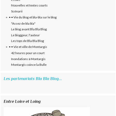
Nouvelles et textes courts
Scénarii
• • Vie du blog et bla-bla sur le blog
"Assez de bla bla"
Le blog avant Bla Bla Blog
Le bloggeur, l'auteur
Les tops de Bla Bla Blog
• • Vie et ville de Montargis
42 heures pour un court
Inondations à Montargis
Montargis coince la Bulle
Les partenariats Bla Bla Blog...
Entre Loire et Loing