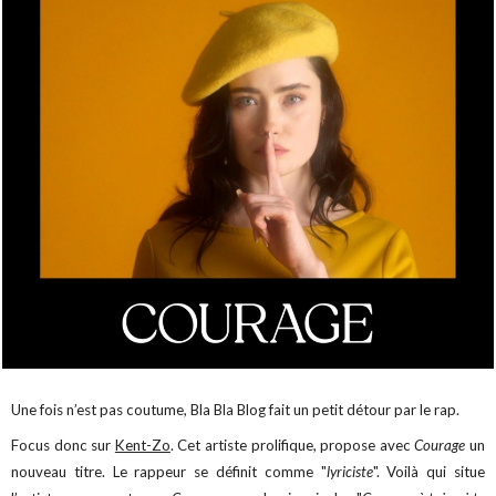
Une fois n’est pas coutume, Bla Bla Blog fait un petit détour par le rap.
Focus donc sur
Kent-Zo
. Cet artiste prolifique, propose avec
Courage
un
nouveau titre. Le rappeur se définit comme "
lyriciste
". Voilà qui situe