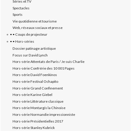
Séries et TV
Spectacles
Sports
Vie quotidienne et tourisme
Web, réseaux sociaux et presse
• • Coups de projecteur
• • Hors-séries
Dossier patinage artistique
Focus sur David Lynch
Hors-série Attentats de Paris / Je suis Charlie
Hors-série Confrérie des 10 001 Pages
Hors-série David Foenkinos
Hors-série Festival Ochapito
Hors-série Grand Confinement
Hors-série Karine Giebel
Hors-série Littérature classique
Hors-série Montargis la Chinoise
Hors-série Normandie impressionniste
Hors-série Présidentielles 2017
Hors-série Stanley Kubrick