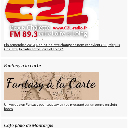
Fin septembre 2013, Radio Chalette change de nom et devient C2L, "depuis
Chalette, la radio entre Loire et Loing".
Fantasy a la carte
Un voyage en Fantasy pour tout sav oir (ou presque) sur un genre en plein
boom
Café philo de Montargis