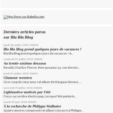
Derniers articles parus
sur Bla Bla Blog
lundi 06
juillet 2026
00h00
Bla Bla Blog prend quelques jours de vacances !
Bla Bla Blog prend quelques jours de vacances ! A...
vendredi 03
juillet 2026
00h00
Au trente-sixième dessous
Revoilà Charlize Theron. Rien que pour ça, son dernier...
jeudi 02
juillet 2026
00h03
Glamour western
Gros coup de cœur pour cet album de Margaux Simone ,...
mercredi 01
juillet 2026
00h00
Lightmotive motivés par l’été
Focus sur un titre électro-pop. Lorsque l’été pointe le...
mardi 30
juin 2026
00h00
À la recherche de Philippe Malhaire
Quatre œuvres composent cet album consacré à Philippe...