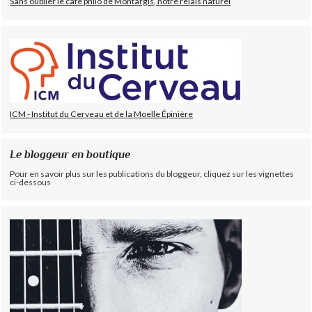
Sans oublier le café philo de Montargis, notre relais naturel
ICM - Institut du Cerveau et de la Moelle Épinière
Le bloggeur en boutique
Pour en savoir plus sur les publications du bloggeur, cliquez sur les vignettes
ci-dessous