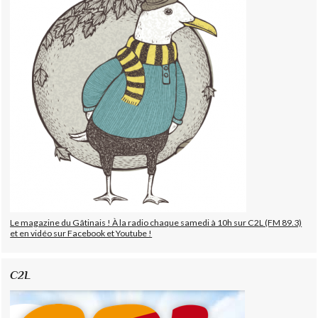
Le magazine du Gâtinais ! À la radio chaque samedi à 10h sur C2L (FM 89.3)
et en vidéo sur Facebook et Youtube !
C2L