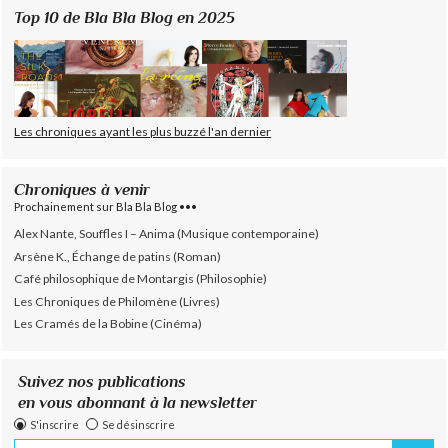
Top 10 de Bla Bla Blog en 2025
Les chroniques ayant les plus buzzé l'an dernier
Chroniques à venir
Prochainement sur Bla Bla Blog •••
Alex Nante, Souffles I – Anima (Musique contemporaine)
Arsène K., Échange de patins (Roman)
Café philosophique de Montargis (Philosophie)
Les Chroniques de Philomène (Livres)
Les Cramés de la Bobine (Cinéma)
Suivez nos publications
en vous abonnant à la newsletter
S'inscrire
Se désinscrire