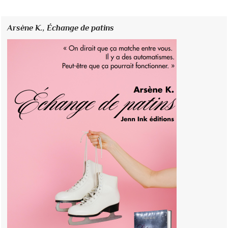
Arsène K.,
Échange de patins