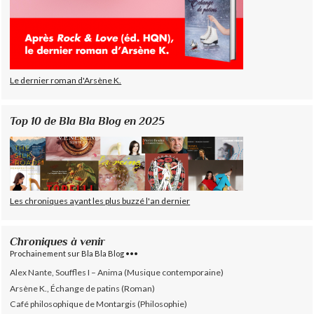
Le dernier roman d'Arsène K.
Top 10 de Bla Bla Blog en 2025
Les chroniques ayant les plus buzzé l'an dernier
Chroniques à venir
Prochainement sur Bla Bla Blog •••
Alex Nante, Souffles I – Anima (Musique contemporaine)
Arsène K., Échange de patins (Roman)
Café philosophique de Montargis (Philosophie)