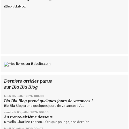
@leblablablog
Derniers articles parus
sur Bla Bla Blog
lundi 06
juillet 2026
00h00
Bla Bla Blog prend quelques jours de vacances !
Bla Bla Blog prend quelques jours de vacances ! A...
vendredi 03
juillet 2026
00h00
Au trente-sixième dessous
Revoilà Charlize Theron. Rien que pour ça, son dernier...
jeudi 02
juillet 2026
00h03