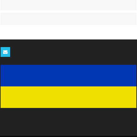
Tenez-vous informés de nos derniers blablas en vous abonnant
gratuitement à notre newsletter