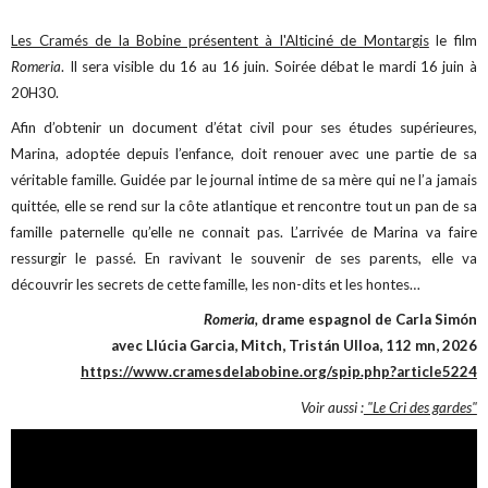
Les Cramés de la Bobine présentent à l'Alticiné de Montargis
le film
Romeria
. Il sera visible du 16 au 16 juin. Soirée débat le mardi 16 juin à
20H30.
Afin d’obtenir un document d’état civil pour ses études supérieures,
Marina, adoptée depuis l’enfance, doit renouer avec une partie de sa
véritable famille. Guidée par le journal intime de sa mère qui ne l’a jamais
quittée, elle se rend sur la côte atlantique et rencontre tout un pan de sa
famille paternelle qu’elle ne connait pas. L’arrivée de Marina va faire
ressurgir le passé. En ravivant le souvenir de ses parents, elle va
découvrir les secrets de cette famille, les non-dits et les hontes…
Romeria,
drame espagnol de Carla Simón
avec Llúcia Garcia, Mitch, Tristán Ulloa, 112 mn, 2026
https://www.cramesdelabobine.org/spip.php?article5224
Voir aussi :
"Le Cri des gardes"