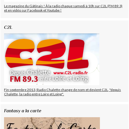
Le magazine du Gâtinais ! À la radio chaque samedi à 10h sur C2L (FM 89.3)
et en vidéo sur Facebook et Youtube !
C2L
Fin septembre 2013, Radio Chalette change de nom et devient C2L, "depuis
Chalette, la radio entre Loire et Loing".
Fantasy a la carte