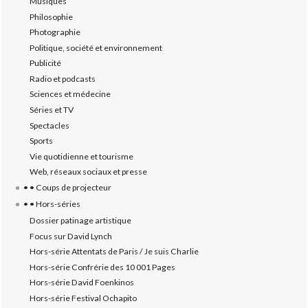
Musiques
Philosophie
Photographie
Politique, société et environnement
Publicité
Radio et podcasts
Sciences et médecine
Séries et TV
Spectacles
Sports
Vie quotidienne et tourisme
Web, réseaux sociaux et presse
• • Coups de projecteur
• • Hors-séries
Dossier patinage artistique
Focus sur David Lynch
Hors-série Attentats de Paris / Je suis Charlie
Hors-série Confrérie des 10 001 Pages
Hors-série David Foenkinos
Hors-série Festival Ochapito