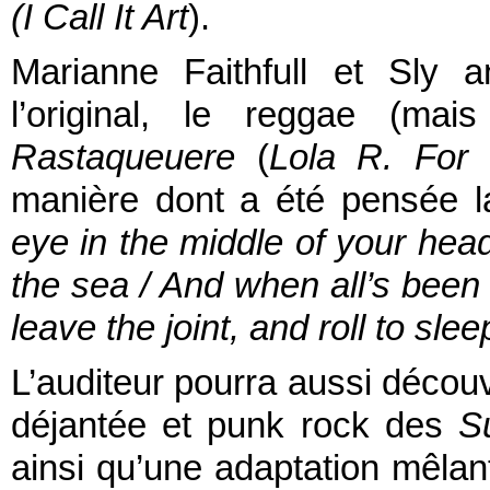
(I Call It Art
).
Marianne Faithfull et Sly 
l’original, le reggae (m
Rastaqueuere
(
Lola R. For
manière dont a été pensée la
eye in the middle of your he
the sea / And when all’s been
leave the joint, and roll to slee
L’auditeur pourra aussi découvr
déjantée et punk rock des
S
ainsi qu’une adaptation mêlant