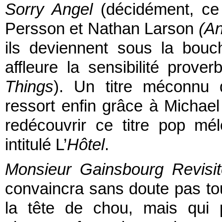
Sorry Angel
(décidément, ce t
Persson et Nathan Larson
(An
ils deviennent sous la bouc
affleure la sensibilité prove
Things
). Un titre méconnu 
ressort enfin grâce à Michael
redécouvrir ce titre pop mé
intitulé L’
Hôtel
.
Monsieur Gainsbourg Revisi
convaincra sans doute pas to
la tête de chou, mais qui 