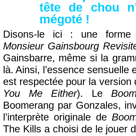
tête de chou n’
mégoté !
Disons-le ici : une forme 
Monsieur Gainsbourg Revisit
Gainsbarre, même si la gramm
là. Ainsi, l’essence sensuelle 
est respectée pour la versio
You Me Either
). Le
Boom
Boomerang par Gonzales, invit
l’interprète originale de
Boom
The Kills a choisi de le jouer