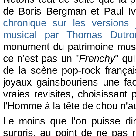
de Boris Bergman et Paul I
chronique sur les versions
musical par Thomas Dutro
monument du patrimoine musi
ce n’est pas un "
Frenchy
" qu
de la scène pop-rock françai
joyaux gainsbouriens une fa
vraies revisites, choisissant 
l’Homme à la tête de chou n’a
Le moins que l’on puisse dire
surpris, au point de ne pas 