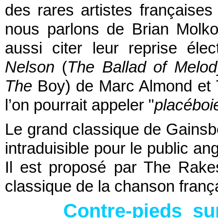
des rares artistes française
nous parlons de Brian Molko
aussi citer leur reprise él
Nelson
(
The Ballad of Melo
The
Boy) de Marc Almond et T
l’on pourrait appeler "
placéboi
Le grand classique de Gains
intraduisible pour le public ang
Il est proposé par The Rake
classique de la chanson franç
Contre-pieds su