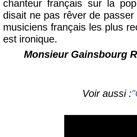
chanteur français sur la pop
disait ne pas rêver de passer à
musiciens français les plus re
est ironique.
Monsieur Gainsbourg Re
Voir aussi :
"