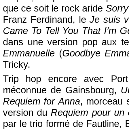
que ce soit le rock aride
Sorry
Franz Ferdinand, le
Je suis v
Came To Tell You That I’m G
dans une version pop aux te
Emmanuelle
(
Goodbye Emma
Tricky.
Trip hop encore avec Port
méconnue de Gainsbourg,
U
Requiem for Anna
, morceau 
version du
Requiem pour un 
par le trio formé de Fautline,