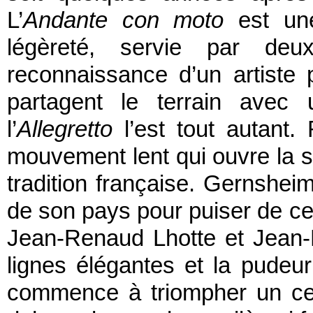
L’
Andante con moto
est une
légèreté, servie par deu
reconnaissance d’un artiste 
partagent le terrain avec 
l’
Allegretto
l’est tout autant.
mouvement lent qui ouvre la son
tradition française. Gernshe
de son pays pour puiser de ce 
Jean-Renaud Lhotte et Jean-Ba
lignes élégantes et la pudeu
commence à triompher un cer