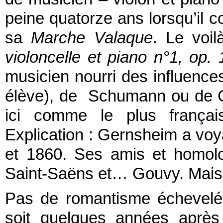
peine quatorze ans lorsqu’il
sa
Marche Valaque
. Le voi
violoncelle et piano n°1, op. 
musicien nourri des influence
élève), de Schumann ou de Ch
ici comme le plus français
Explication : Gernsheim a voya
et 1860. Ses amis et homol
Saint-Saëns et… Gouvy. Mais 
Pas de romantisme échevelé 
soit quelques années après