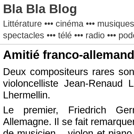
Bla Bla Blog
Littérature ••• cinéma ••• musiques 
spectacles ••• télé ••• radio ••• pod
Amitié franco-alleman
Deux compositeurs rares son
violoncelliste Jean-Renaud L
Lhermellin.
Le premier, Friedrich Ge
Allemagne. Il se fait remarque
de musicien – violon et piano