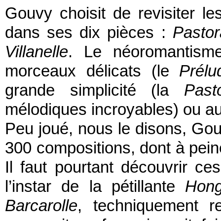
Gouvy choisit de revisiter le
dans ses dix pièces :
Pastor
Villanelle
. Le néoromantism
morceaux délicats (le
Prél
grande simplicité (la
Past
mélodiques incroyables) ou au c
Peu joué, nous le disons, Gou
300 compositions, dont à peine
Il faut pourtant découvrir c
l’instar de la pétillante
Hon
Barcarolle
, techniquement re