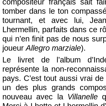
compositeur français sait f
tomber dans le ton compassé
tournant, et avec lui, Jea
Lhermellin, parfaits dans ce 
qui n’en finit pas de nous sur
joueur
Allegro marziale
).
Le livret de l’album d’Ind
représente la non-reconnai
pays. C’est tout aussi vrai de
un des plus grands composi
nouveau avec la
Villanelle
qu