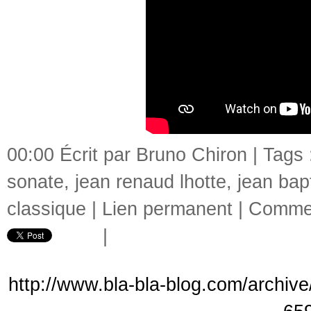
00:00 Écrit par Bruno Chiron | Tags
sonate
,
jean renaud lhotte
,
jean bapt
classique
|
Lien permanent
|
Commen
|
http://www.bla-bla-blog.com/archive