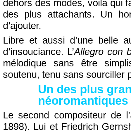
dehors des modes, voilà qui fa
des plus attachants. Un ho
d’ajouter.
Libre et aussi d’une belle 
d’insouciance. L’
Allegro con b
mélodique sans être simpli
soutenu, tenu sans sourciller 
Un des plus gra
néoromantiques
Le second compositeur de l
1898). Lui et Friedrich Gerns