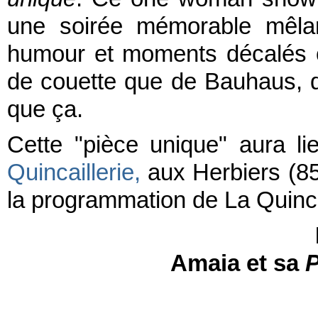
une soirée mémorable mêlan
humour et moments décalés o
de couette que de Bauhaus, 
que ça.
Cette "pièce unique" aura l
Quincaillerie,
aux Herbiers (85
la programmation de La Quinca
Amaia et sa
P