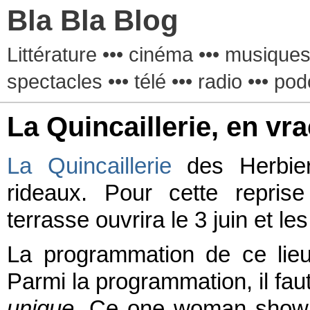
Bla Bla Blog
Littérature ••• cinéma ••• musiques 
spectacles ••• télé ••• radio ••• pod
La Quincaillerie, en vra
La Quincaillerie
des Herbier
rideaux. Pour cette reprise
terrasse ouvrira le 3 juin et le
La programmation de ce lie
Parmi la programmation, il fau
unique
. Ce one woman show 