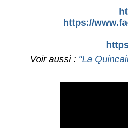
ht
https://www.fa
http
Voir aussi :
"La Quincai