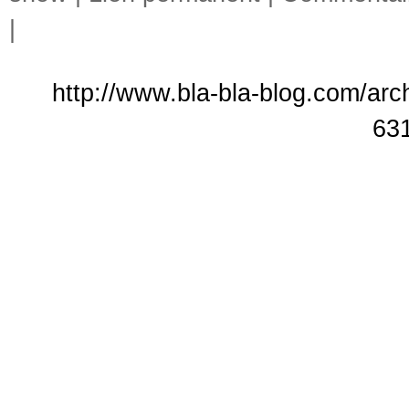
|
http://www.bla-bla-blog.com/arch
63